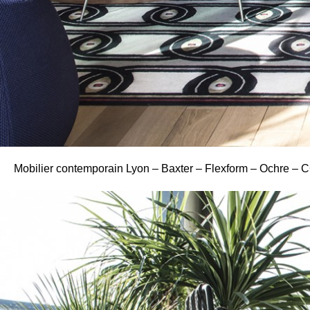
Mobilier contemporain Lyon – Baxter – Flexform – Ochre – 