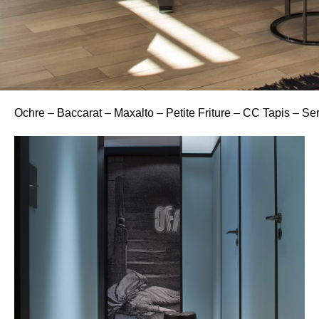
Ochre – Baccarat – Maxalto – Petite Friture – CC Tapis – Se