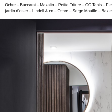
Ochre – Baccarat – Maxalto – Petite Friture – CC Tapis – F
jardin d’osier – Lindell & co – Ochre – Serge Mouille – Baxte