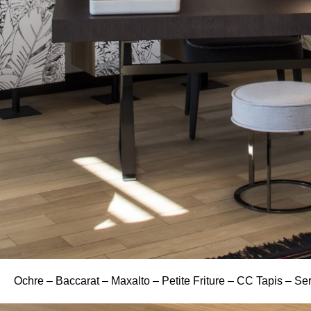
Ochre – Baccarat – Maxalto – Petite Friture – CC Tapis – Se