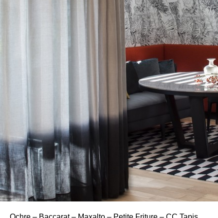
Ochre – Baccarat – Maxalto – Petite Friture – CC Tapis