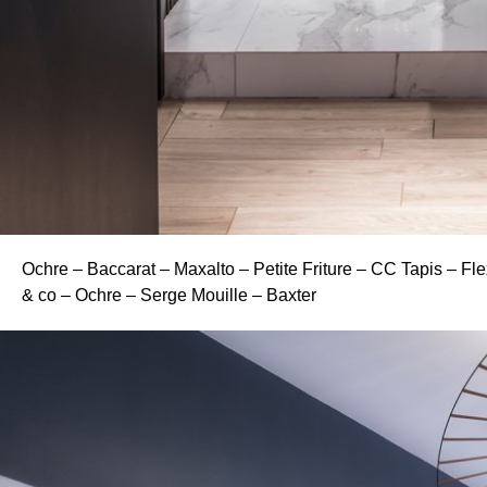
Ochre – Baccarat – Maxalto – Petite Friture – CC Tapis – Fle
& co – Ochre – Serge Mouille – Baxter