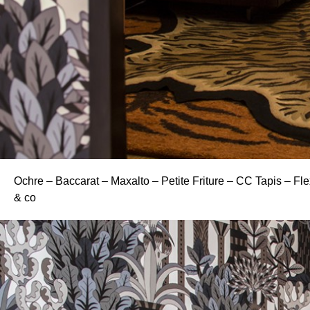
Ochre – Baccarat – Maxalto – Petite Friture – CC Tapis – Fle
& co