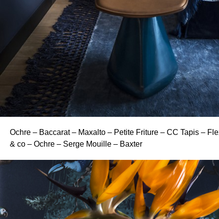
Ochre – Baccarat – Maxalto – Petite Friture – CC Tapis – Fle
& co – Ochre – Serge Mouille – Baxter