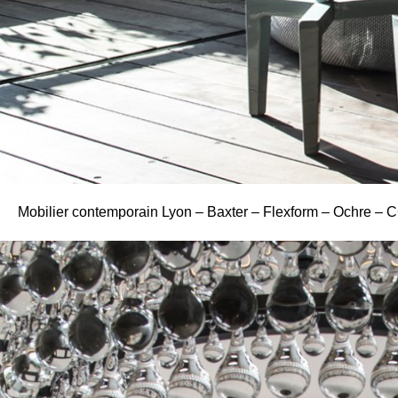
Mobilier contemporain Lyon – Baxter – Flexform – Ochre – 